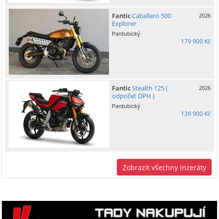
Fantic
Caballero 500
2026
Explorer
Pardubický
179 900 Kč
Fantic
Stealth 125 (
2026
odpočet DPH )
Pardubický
139 900 Kč
Zobrazit všechny inzeráty