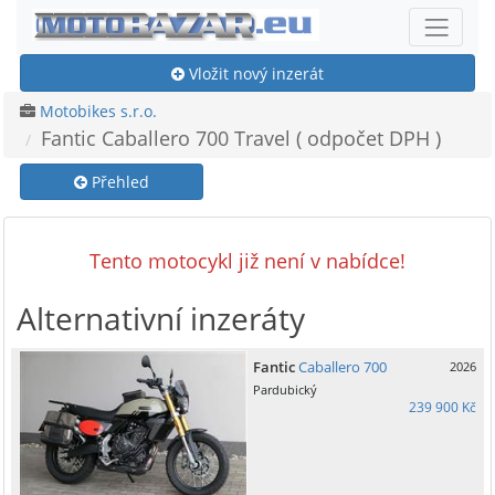
Vložit nový inzerát
Motobikes s.r.o.
Fantic Caballero 700 Travel ( odpočet DPH )
Přehled
Tento motocykl již není v nabídce!
Alternativní inzeráty
Fantic
Caballero 700
2026
Pardubický
239 900 Kč