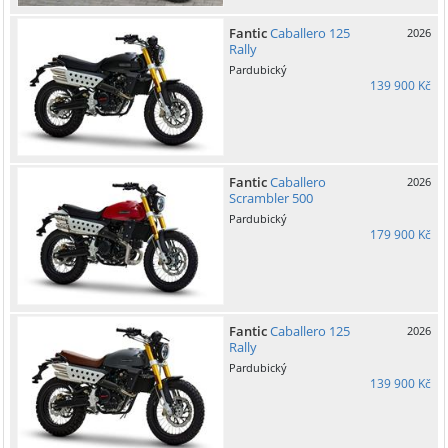
Fantic
Caballero 125
2026
Rally
Pardubický
139 900 Kč
Fantic
Caballero
2026
Scrambler 500
Pardubický
179 900 Kč
Fantic
Caballero 125
2026
Rally
Pardubický
139 900 Kč