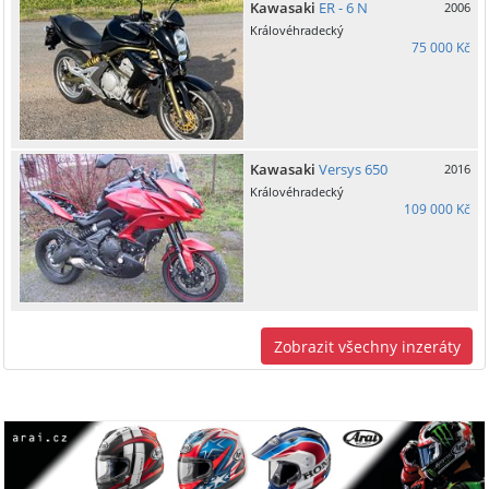
Kawasaki
ER - 6 N
2006
Královéhradecký
75 000 Kč
Kawasaki
Versys 650
2016
Královéhradecký
109 000 Kč
Zobrazit všechny inzeráty