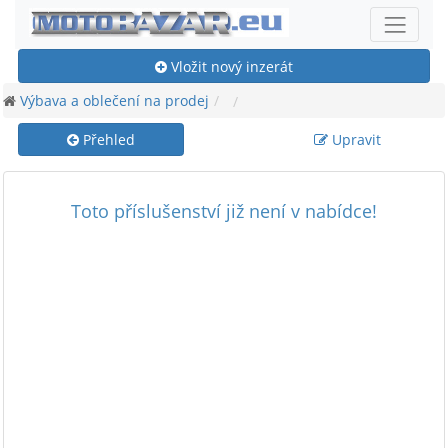
Vložit nový inzerát
Výbava a oblečení na prodej
Přehled
Upravit
Toto příslušenství již není v nabídce!