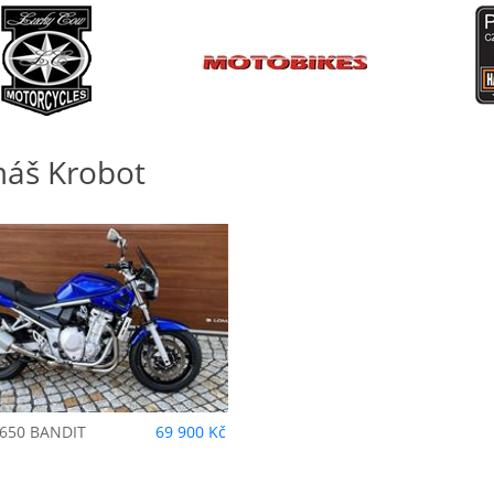
áš Krobot
650 BANDIT
69 900 Kč