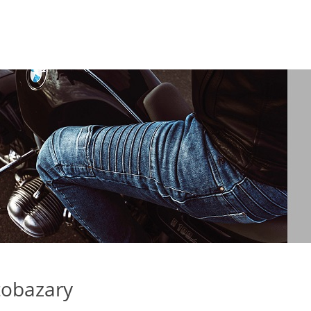
obazary