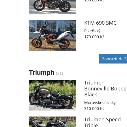
KTM
690 SMC
Plzeňský
179 000 Kč
Zobrazit dalš
Triumph
(21)
Triumph
Bonneville Bobbe
Black
Moravskoslezský
310 000 Kč
Triumph
Speed
Triple