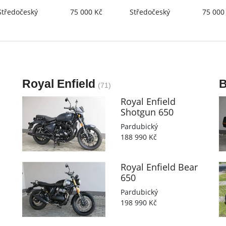
ký
75 000 Kč
Středočeský
75 000 Kč
Royal Enfield
(71)
Royal Enfield
Shotgun 650
Pardubický
188 990 Kč
Royal Enfield
Bear
650
Pardubický
198 990 Kč