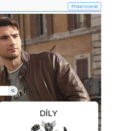
Přidat inzerát
DÍLY