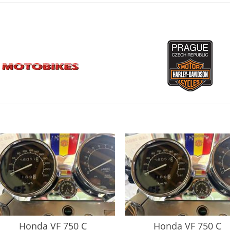
nda
VF 750 C
Honda
VF 750 C