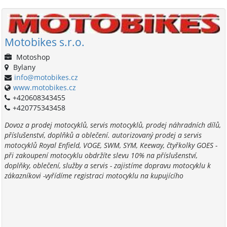
Motobikes s.r.o.
Motoshop
Bylany
info@motobikes.cz
www.motobikes.cz
+420608343455
+420775343458
Dovoz a prodej motocyklů, servis motocyklů, prodej náhradních dílů,
příslušenství, doplňků a oblečení. autorizovaný prodej a servis
motocyklů Royal Enfield, VOGE, SWM, SYM, Keeway, čtyřkolky GOES -
při zakoupení motocyklu obdržíte slevu 10% na příslušenství,
doplňky, oblečení, služby a servis - zajistíme dopravu motocyklu k
zákazníkovi -vyřídíme registraci motocyklu na kupujícího