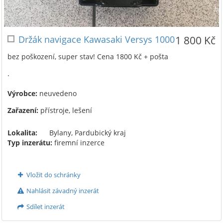
Držák navigace Kawasaki Versys 1000
1 800 Kč
bez poškození, super stav! Cena 1800 Kč + pošta
.
Výrobce:
neuvedeno
Zařazení:
přístroje, lešení
Lokalita:
Bylany, Pardubický kraj
Typ inzerátu:
firemní inzerce
Vložit do schránky
Nahlásit závadný inzerát
Sdílet inzerát