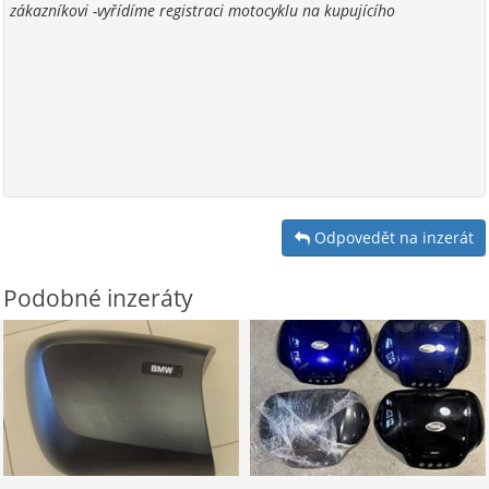
zákazníkovi -vyřídíme registraci motocyklu na kupujícího
Odpovedět na inzerát
Podobné inzeráty