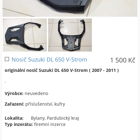
Nosič Suzuki DL 650 V-Strom
1 500 Kč
originální nosič Suzuki DL 650 V-Strom ( 2007 - 2011 )
.
Výrobce:
neuvedeno
Zařazení:
příslušenství, kufry
Lokalita:
Bylany, Pardubický kraj
Typ inzerátu:
firemní inzerce