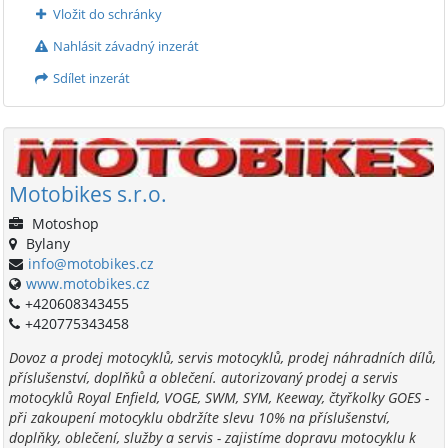
Vložit do schránky
Nahlásit závadný inzerát
Sdílet inzerát
Motobikes s.r.o.
Motoshop
Bylany
info@motobikes.cz
www.motobikes.cz
+420608343455
+420775343458
Dovoz a prodej motocyklů, servis motocyklů, prodej náhradních dílů,
příslušenství, doplňků a oblečení. autorizovaný prodej a servis
motocyklů Royal Enfield, VOGE, SWM, SYM, Keeway, čtyřkolky GOES -
při zakoupení motocyklu obdržíte slevu 10% na příslušenství,
doplňky, oblečení, služby a servis - zajistíme dopravu motocyklu k