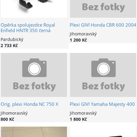
Opěrka spolujezdce Royal
Plexi GIVI Honda CBR 600 2004
Enfield HNTR 350 černá
Jihomoravský
Pardubický
1 200 Kč
2 733 Kč
Orig. plexi Honda NC 750 X
Plexi GIVI Yamaha Majesty 400
Jihomoravský
Jihomoravský
800 Kč
1 800 Kč