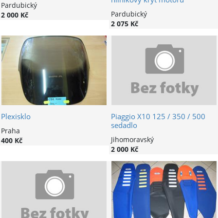
Pardubický
Pardubický
2 000 Kč
2 075 Kč
Plexisklo
Piaggio X10 125 / 350 / 500
sedadlo
Praha
Jihomoravský
400 Kč
2 000 Kč