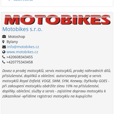
Motobikes s.r.o.
Motoshop
Bylany
info@motobikes.cz
www.motobikes.cz
+420608343455
+420775343458
Dovoz a prodej motocyklů, servis motocyklů, prodej náhradních dílů,
příslušenství, doplňků a oblečení. autorizovaný prodej a servis
motocyklů Royal Enfield, VOGE, SWM, SYM, Keeway, čtyřkolky GOES -
při zakoupení motocyklu obdržíte slevu 10% na příslušenství,
doplňky, oblečení, služby a servis - zajistíme dopravu motocyklu k
zákazníkovi -vyřídíme registraci motocyklu na kupujícího