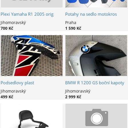
Plexi Yamaha R1 2005 orig
Potahy na sedlo motokros
Jihomoravský
Praha
700 Kč
1 590 Kč
Podsedlovy plast
BMW R 1200 GS boční kapoty
Jihomoravský
Jihomoravský
499 Kč
2 999 Kč