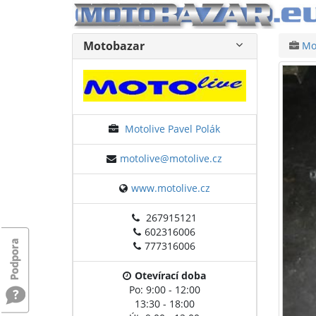
Motobazar
Mot
Motolive Pavel Polák
motolive@motolive.cz
www.motolive.cz
267915121
602316006
777316006
Otevírací doba
Po: 9:00 - 12:00
13:30 - 18:00