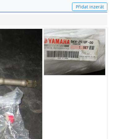
Přidat inzerát