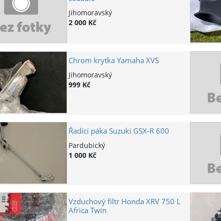
Jihomoravský
2 000 Kč
Chrom krytka Yamaha XVS
Jihomoravský
999 Kč
Řadící páka Suzuki GSX-R 600
Pardubický
1 000 Kč
Vzduchový filtr Honda XRV 750 L
Africa Twin