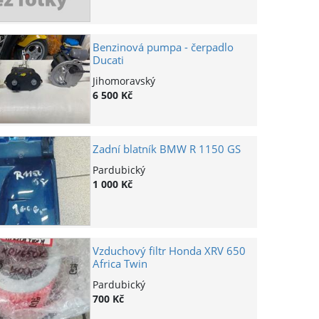
Benzinová pumpa - čerpadlo
Ducati
Jihomoravský
6 500 Kč
Zadní blatník BMW R 1150 GS
Pardubický
1 000 Kč
Vzduchový filtr Honda XRV 650
Africa Twin
Pardubický
700 Kč