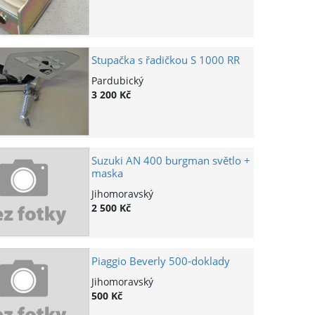
Stupačka s řadičkou S 1000 RR
Pardubický
3 200 Kč
Suzuki AN 400 burgman světlo +
maska
Jihomoravský
2 500 Kč
Piaggio Beverly 500-doklady
Jihomoravský
500 Kč