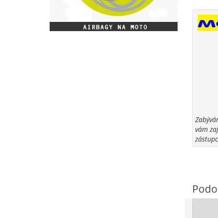
Zabývám
vám zaj
zástupc
Podo