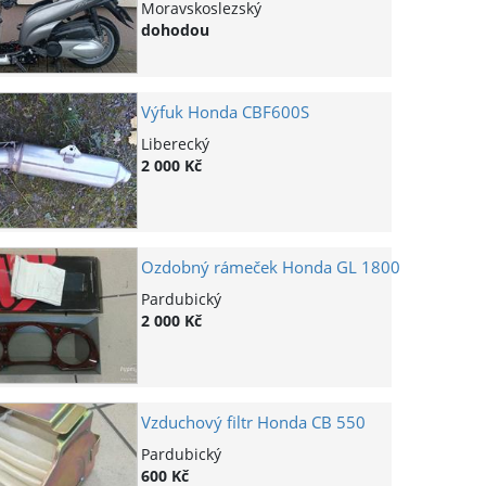
Moravskoslezský
dohodou
Výfuk Honda CBF600S
Liberecký
2 000 Kč
Ozdobný rámeček Honda GL 1800
Pardubický
2 000 Kč
Vzduchový filtr Honda CB 550
Pardubický
600 Kč