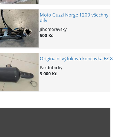
Moto Guzzi Norge 1200 všechny
díly
Jihomoravský
500 Kč
Originální výfuková koncovka FZ 8
Pardubický
3 000 Kč