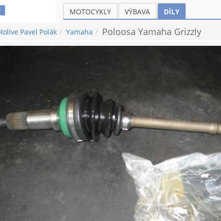
MOTOCYKLY
VÝBAVA
DÍLY
Poloosa Yamaha Grizzly
olive Pavel Polák
Yamaha