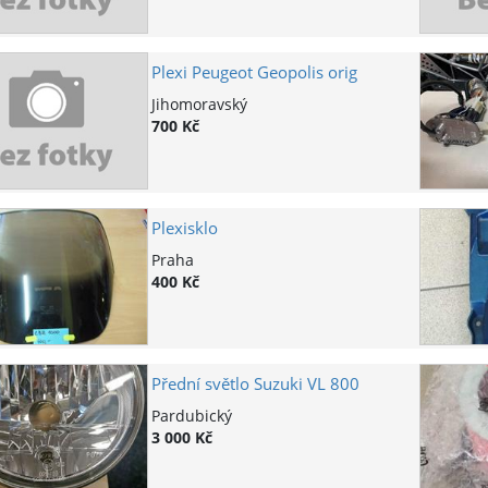
Plexi Peugeot Geopolis orig
Jihomoravský
700 Kč
Plexisklo
Praha
400 Kč
Přední světlo Suzuki VL 800
Pardubický
3 000 Kč