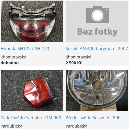
Hoonda SH125 / SH 150
Suzuki AN 400 burgman - 2007
Jihomoravský
Jihomoravský
dohodou
2 500 Kč
Zadní světlo Yamaha TDM 900
Přední světlo Suzuki VL 800
Pardubický
Pardubický