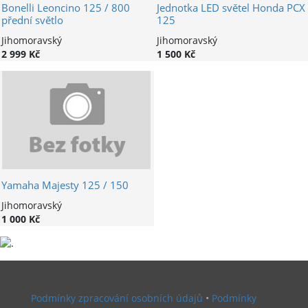
Bonelli Leoncino 125 / 800
Jednotka LED světel Honda PCX
přední světlo
125
Jihomoravský
Jihomoravský
2 999 Kč
1 500 Kč
Yamaha Majesty 125 / 150
Jihomoravský
1 000 Kč
Podmínky zpracování osobních údajů
•
Podmínky