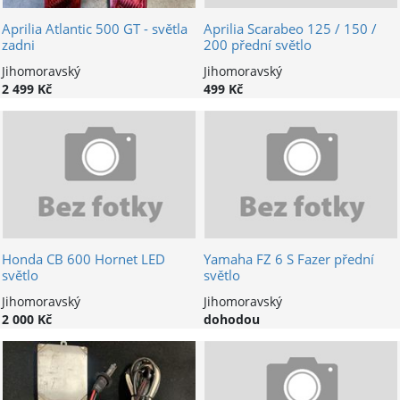
Aprilia Atlantic 500 GT - světla
Aprilia Scarabeo 125 / 150 /
zadni
200 přední světlo
Jihomoravský
Jihomoravský
2 499 Kč
499 Kč
Honda CB 600 Hornet LED
Yamaha FZ 6 S Fazer přední
světlo
světlo
Jihomoravský
Jihomoravský
2 000 Kč
dohodou