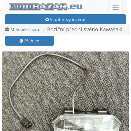
Vložit nový inzerát
Poziční přední světlo Kawasaki
Motobikes s.r.o.
Přehled