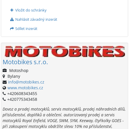
Vložit do schránky
Nahlásit závadný inzerát
Sdílet inzerát
Motobikes s.r.o.
Motoshop
Bylany
info@motobikes.cz
www.motobikes.cz
+420608343455
+420775343458
Dovoz a prodej motocyklů, servis motocyklů, prodej náhradních dílů,
příslušenství, doplňků a oblečení. autorizovaný prodej a servis
motocyklů Royal Enfield, VOGE, SWM, SYM, Keeway, čtyřkolky GOES -
při zakoupení motocyklu obdržíte slevu 10% na příslušenství,