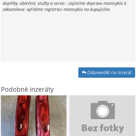
doplňky, oblečení, služby a servis - zajistíme dopravu motocyklu k
zákazníkovi -vyřídíme registraci motocyklu na kupujícího
Odpovedět na inzerát
Podobné inzeráty