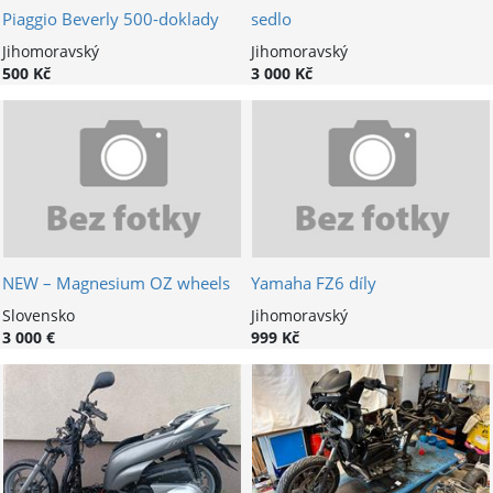
Piaggio Beverly 500-doklady
sedlo
Jihomoravský
Jihomoravský
500 Kč
3 000 Kč
NEW – Magnesium OZ wheels
Yamaha FZ6 díly
Slovensko
Jihomoravský
3 000 €
999 Kč