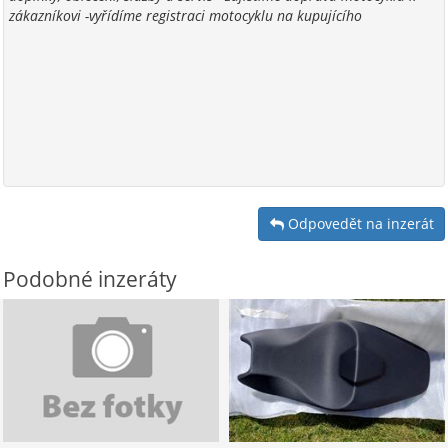
zákazníkovi -vyřídíme registraci motocyklu na kupujícího
Odpovedět na inzerát
Podobné inzeráty