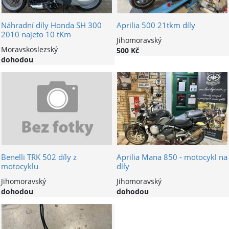
Náhradní díly Honda SH 300
Aprilia 500 21tkm díly
2010 najeto 10 tKm
Jihomoravský
Moravskoslezský
500 Kč
dohodou
Benelli TRK 502 díly z
Aprilia Mana 850 - motocykl na
motocyklu
díly
Jihomoravský
Jihomoravský
dohodou
dohodou