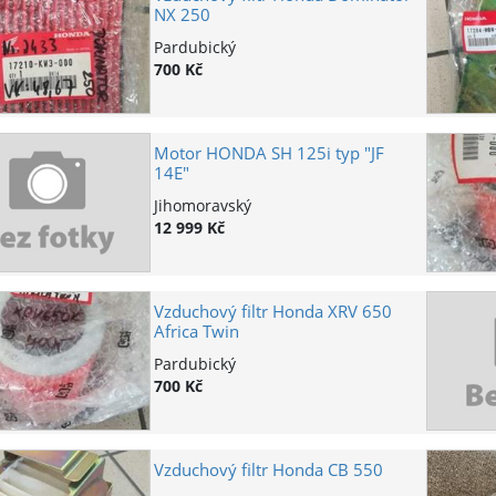
NX 250
Pardubický
700 Kč
Motor HONDA SH 125i typ "JF
14E"
Jihomoravský
12 999 Kč
Vzduchový filtr Honda XRV 650
Africa Twin
Pardubický
700 Kč
Vzduchový filtr Honda CB 550