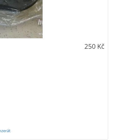
250 Kč
nzerát