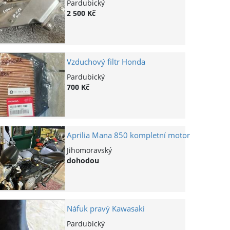
Pardubický
2 500 Kč
Vzduchový filtr Honda
Pardubický
700 Kč
Aprilia Mana 850 kompletní motor
Jihomoravský
dohodou
Náfuk pravý Kawasaki
Pardubický