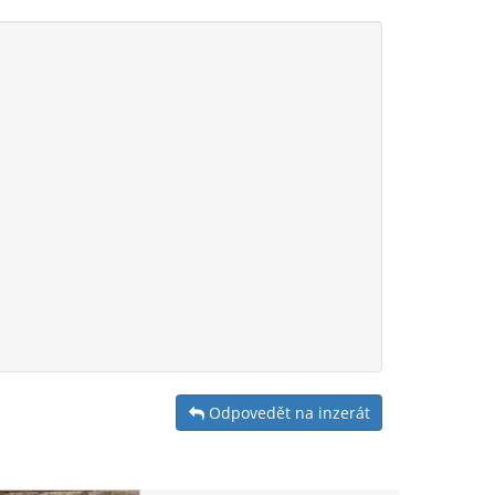
Odpovedět na inzerát