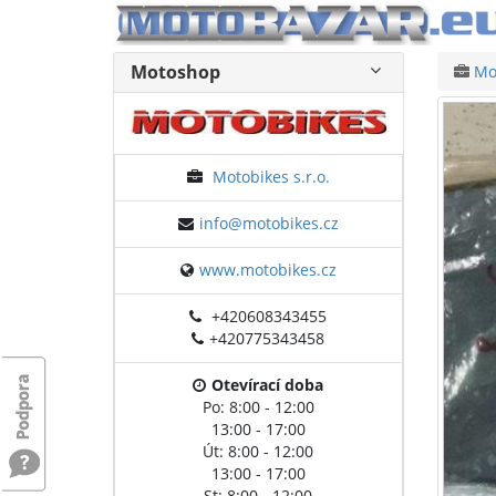
Motoshop
Mot
Motobikes s.r.o.
info@motobikes.cz
www.motobikes.cz
+420608343455
+420775343458
Otevírací doba
Po: 8:00 - 12:00
13:00 - 17:00
Út: 8:00 - 12:00
13:00 - 17:00
St: 8:00 - 12:00