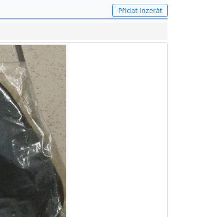
Přidat inzerát