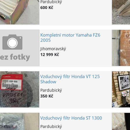
Pardubický
600 Kč
Kompletní motor Yamaha FZ6
2005
Jihomoravský
12 999 Kč
Vzduchový filtr Honda VT 125
Shadow
Pardubický
350 Kč
Vzduchový filtr Honda ST 1300
Pardubický