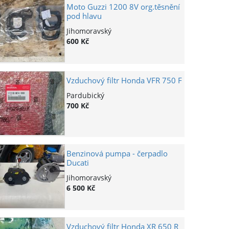
Moto Guzzi 1200 8V org.těsnění
pod hlavu
Jihomoravský
600 Kč
Vzduchový filtr Honda VFR 750 F
Pardubický
700 Kč
Benzinová pumpa - čerpadlo
Ducati
Jihomoravský
6 500 Kč
Vzduchový filtr Honda XR 650 R