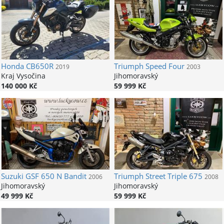
Honda
CB650R
Triumph
Speed Four
2019
2003
Kraj Vysočina
Jihomoravský
140 000 Kč
59 999 Kč
Suzuki
GSF 650 N Bandit
Triumph
Street Triple 675
2006
2008
Jihomoravský
Jihomoravský
49 999 Kč
59 999 Kč