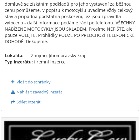
domluvě se získáním podkladů pro jeho vystavení za běžnou
cenu pomůžeme. V popisu k motocyklu uvádíme vždy celkový
stav a případná podstatná poškození, jež jsou zpravidla
vyfocena - další informace podáme rádi po telefonu. VŠECHNY
NABÍZENÉ MOTOCYKLY JSOU SKLADEM. Prosíme NEPIŠTE, ale
pouze VOLEJTE. Prohlidky POUZE PO PŘEDCHOZÍ TELEFONICKÉ
DOHODĚ! Děkujeme.
Lokalita:
Znojmo, Jihomoravský kraj
Typ inzerátu:
firemní inzerce
Vložit do schránky
Nahlásit závadný inzerát
Sdílet inzerát