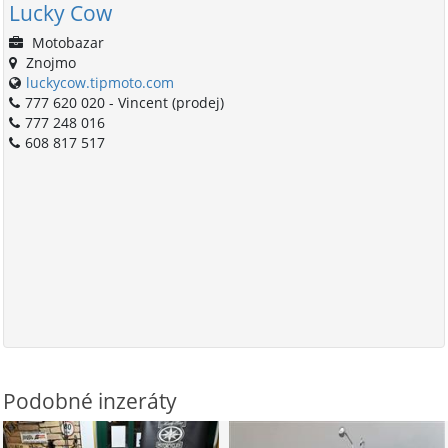
Lucky Cow
Motobazar
Znojmo
luckycow.tipmoto.com
777 620 020 - Vincent (prodej)
777 248 016
608 817 517
Podobné inzeráty