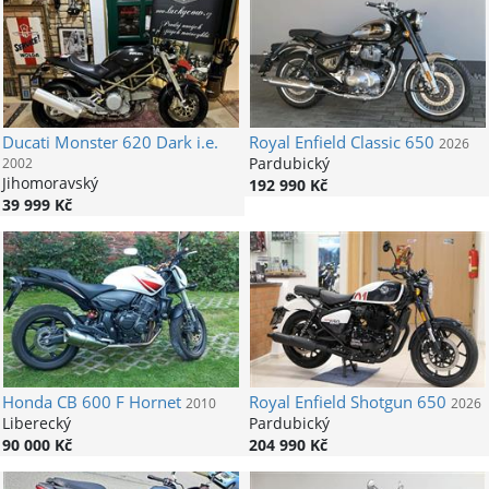
Ducati
Monster 620 Dark i.e.
Royal Enfield
Classic 650
2026
Pardubický
2002
Jihomoravský
192 990 Kč
39 999 Kč
Honda
CB 600 F Hornet
Royal Enfield
Shotgun 650
2010
2026
Liberecký
Pardubický
90 000 Kč
204 990 Kč