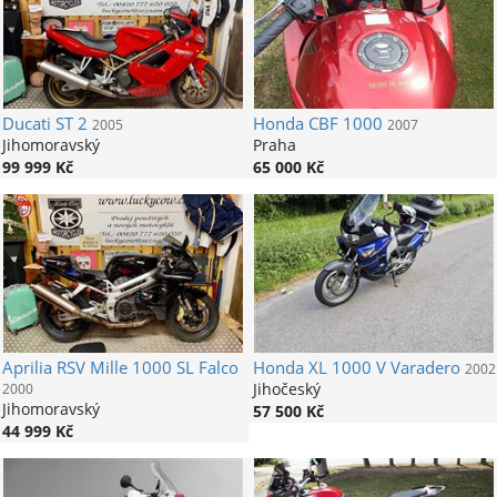
Ducati
ST 2
Honda
CBF 1000
2005
2007
Jihomoravský
Praha
99 999 Kč
65 000 Kč
Aprilia
RSV Mille 1000 SL Falco
Honda
XL 1000 V Varadero
2002
Jihočeský
2000
Jihomoravský
57 500 Kč
44 999 Kč