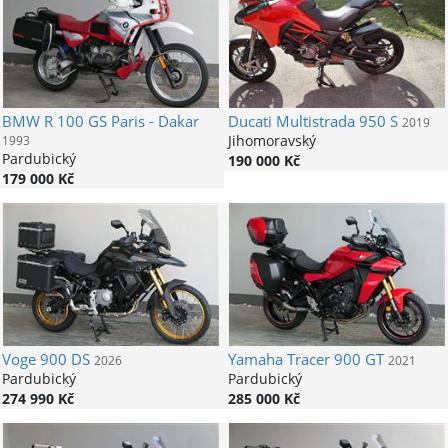
BMW
R 100 GS Paris - Dakar
Ducati
Multistrada 950 S
2019
Jihomoravský
1993
Pardubický
190 000 Kč
179 000 Kč
Voge
900 DS
Yamaha
Tracer 900 GT
2026
2021
Pardubický
Pardubický
274 990 Kč
285 000 Kč