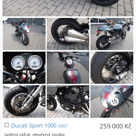
Ducati Sport 1000
259 000 Kč
2007
laděný výfuk; otevřená spojka