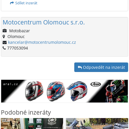
Sdílet inzerát
Motocentrum Olomouc s.r.o.
Motobazar
Olomouc
kancelar@motocentrumolomouc.cz
777053094
Odpovedět na inzerát
Podobné inzeráty