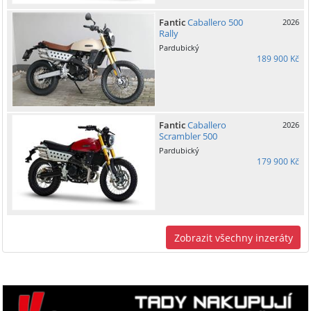
Fantic
Caballero 500
2026
Rally
Pardubický
189 900 Kč
Fantic
Caballero
2026
Scrambler 500
Pardubický
179 900 Kč
Zobrazit všechny inzeráty