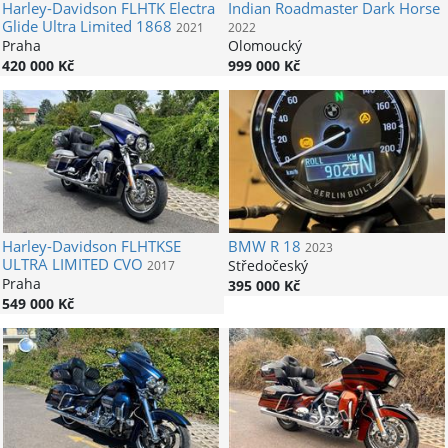
Harley-Davidson
FLHTK Electra
Indian
Roadmaster Dark Horse
Glide Ultra Limited 1868
2021
2022
Praha
Olomoucký
420 000 Kč
999 000 Kč
Harley-Davidson
FLHTKSE
BMW
R 18
2023
ULTRA LIMITED CVO
Středočeský
2017
Praha
395 000 Kč
549 000 Kč