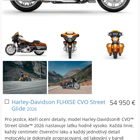
Harley-Davidson FLHXSE CVO Street
54 950 €
Glide
2026
Pro jezdce, kteří ocení detaily, model Harley-Davidson® CVO™
Street Glide™ 2026 nastavuje laťku hodně vysoko. Každá linie,
každý centimetr čtvereční laku a každý jednotlivý detail
motocyklu je dokonale propracovaný, od lakování v barvě