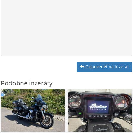
Odpovedět na inzerát
Podobné inzeráty