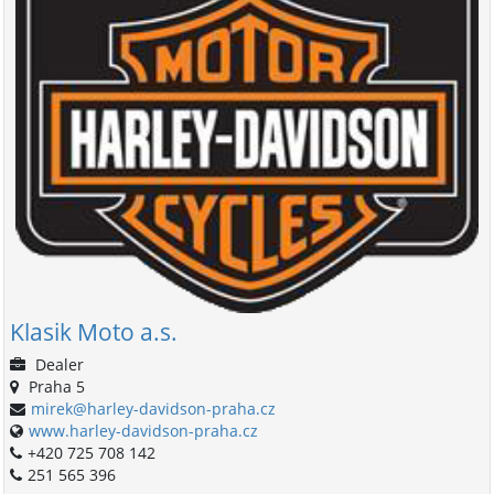
Klasik Moto a.s.
Dealer
Praha 5
mirek@harley-davidson-praha.cz
www.harley-davidson-praha.cz
+420 725 708 142
251 565 396