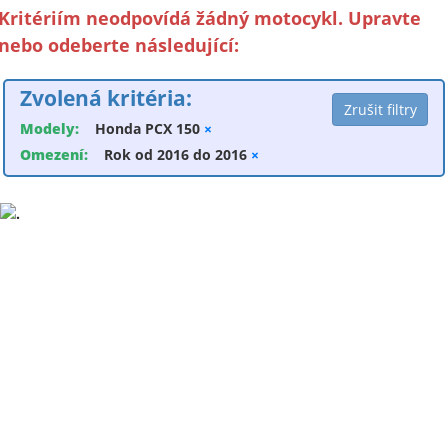
Kritériím neodpovídá žádný motocykl. Upravte
nebo odeberte následující:
Zvolená kritéria:
Modely:
Honda PCX 150
×
Omezení:
Rok od 2016 do 2016
×