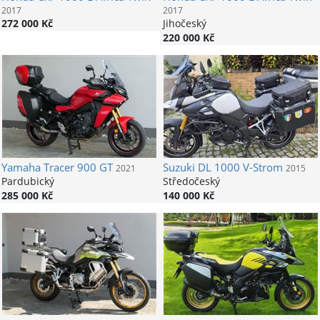
2017
2017
272 000 Kč
Jihočeský
220 000 Kč
Yamaha
Tracer 900 GT
Suzuki
DL 1000 V-Strom
2021
2015
Pardubický
Středočeský
285 000 Kč
140 000 Kč