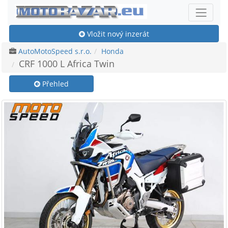
Vložit nový inzerát
AutoMotoSpeed s.r.o.
Honda
CRF 1000 L Africa Twin
Přehled