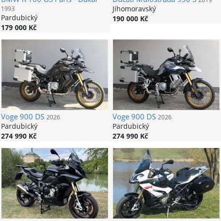
Jihomoravský
1993
Pardubický
190 000 Kč
179 000 Kč
Voge
900 DS
Voge
900 DS
2026
2026
Pardubický
Pardubický
274 990 Kč
274 990 Kč