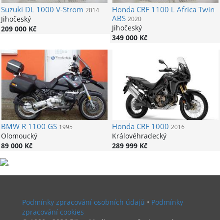
Suzuki
DL 1000 V-Strom
Honda
CRF 1100 L Africa Twin
2014
ABS
Jihočeský
2020
Jihočeský
209 000 Kč
349 000 Kč
BMW
R 1100 GS
Honda
CRF 1000
1995
2016
Olomoucký
Královéhradecký
89 000 Kč
289 999 Kč
Podmínky zpracování osobních údajů
•
Podmínky
zpracování cookies