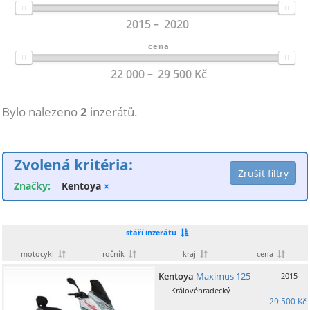
2015
2020
cena
22 000
29 500
Kč
Bylo nalezeno
2
inzerátů.
Zvolená kritéria:
Značky:
Kentoya
×
stáří inzerátu
motocykl
ročník
kraj
cena
Kentoya
Maximus 125
2015
Královéhradecký
29 500 Kč