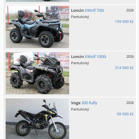
Loncin
XWolf 700i
2026
Pardubický
199 990 Kč
Loncin
XWolf 1000i
2026
Pardubický
314 990 Kč
Voge
300 Rally
2026
Pardubický
99 990 Kč