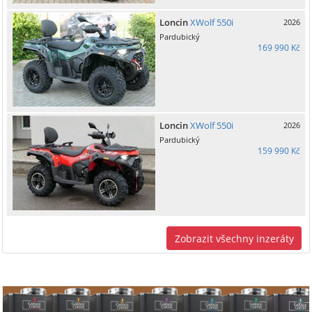
Loncin
XWolf 550i
2026
Pardubický
169 990 Kč
Loncin
XWolf 550i
2026
Pardubický
159 990 Kč
Zobrazit všechny inzeráty