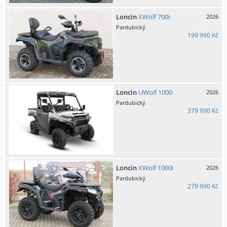
Loncin
XWolf 700i
2026
Pardubický
199 990 Kč
Loncin
UWolf 1000
2026
Pardubický
379 990 Kč
Loncin
XWolf 1000i
2026
Pardubický
279 990 Kč