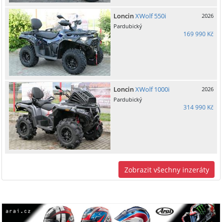
Loncin
XWolf 550i
2026
Pardubický
169 990 Kč
Loncin
XWolf 1000i
2026
Pardubický
314 990 Kč
Zobrazit všechny inzeráty