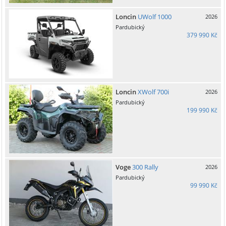
Loncin
UWolf 1000
2026
Pardubický
379 990 Kč
Loncin
XWolf 700i
2026
Pardubický
199 990 Kč
Voge
300 Rally
2026
Pardubický
99 990 Kč