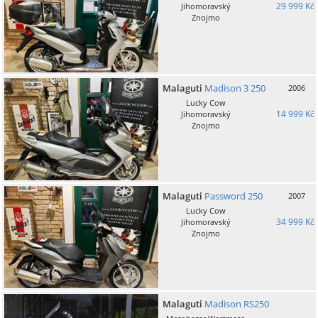
29 999 Kč
Jihomoravský
Znojmo
Malaguti
Madison 3 250
2006
Lucky Cow
14 999 Kč
Jihomoravský
Znojmo
Malaguti
Password 250
2007
Lucky Cow
34 999 Kč
Jihomoravský
Znojmo
Malaguti
Madison RS250