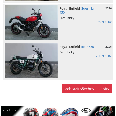
Royal Enfield
Guerrilla
2026
450
Pardubický
139 900 Kč
Royal Enfield
Bear 650
2026
Pardubický
200 990 Kč
Zobrazit všechny inzeráty