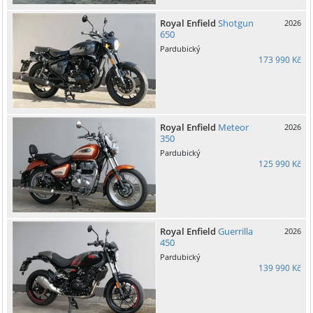
Royal Enfield
Shotgun
2026
650
Pardubický
173 990 Kč
Royal Enfield
Meteor
2026
350
Pardubický
125 990 Kč
Royal Enfield
Guerrilla
2026
450
Pardubický
139 990 Kč