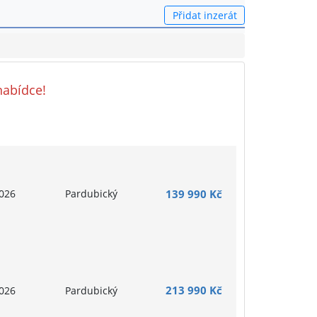
Přidat inzerát
nabídce!
026
Pardubický
139 990 Kč
213 990 Kč
026
Pardubický