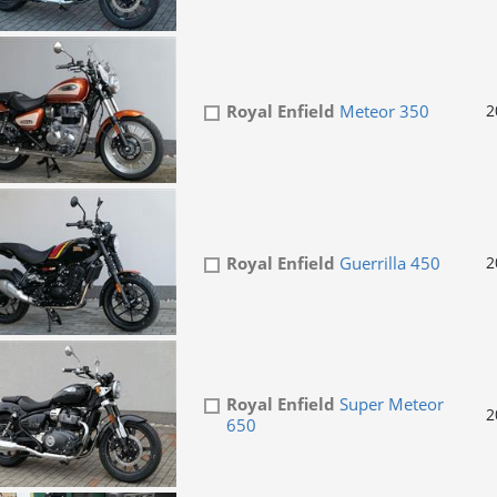
Royal Enfield
Meteor 350
2
Royal Enfield
Guerrilla 450
2
Royal Enfield
Super Meteor
2
650