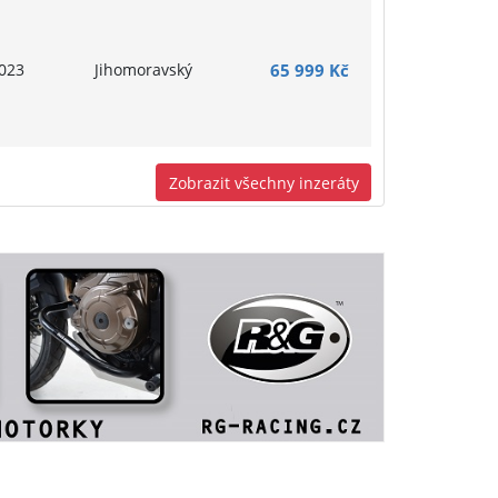
023
Jihomoravský
65 999 Kč
Zobrazit všechny inzeráty