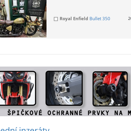
Royal Enfield
Bullet 350
2
ední inzeráty