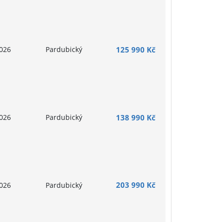
026
Pardubický
125 990 Kč
026
Pardubický
138 990 Kč
203 990 Kč
026
Pardubický