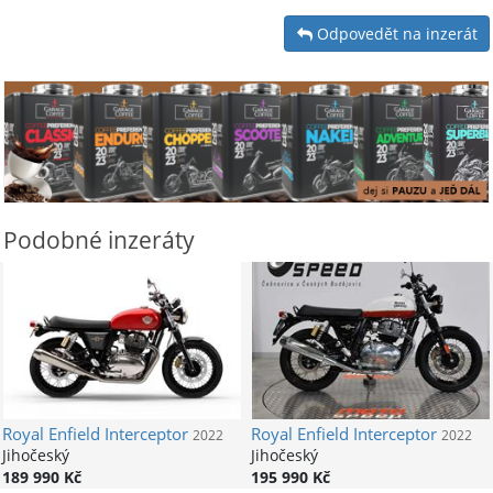
Odpovedět na inzerát
Podobné inzeráty
Royal Enfield
Interceptor
Royal Enfield
Interceptor
2022
2022
Jihočeský
Jihočeský
189 990 Kč
195 990 Kč