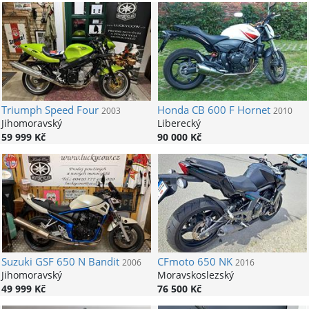
Triumph
Speed Four
Honda
CB 600 F Hornet
2003
2010
Jihomoravský
Liberecký
59 999 Kč
90 000 Kč
Suzuki
GSF 650 N Bandit
CFmoto
650 NK
2006
2016
Jihomoravský
Moravskoslezský
49 999 Kč
76 500 Kč