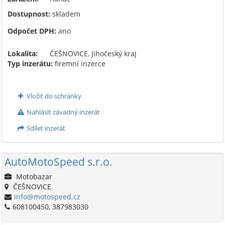
Dostupnost:
skladem
Odpočet DPH:
ano
Lokalita:
ČEŠNOVICE, Jihočeský kraj
Typ inzerátu:
firemní inzerce
Vložit do schránky
Nahlásit závadný inzerát
Sdílet inzerát
AutoMotoSpeed s.r.o.
Motobazar
ČEŠNOVICE
info@motospeed.cz
608100450, 387983030