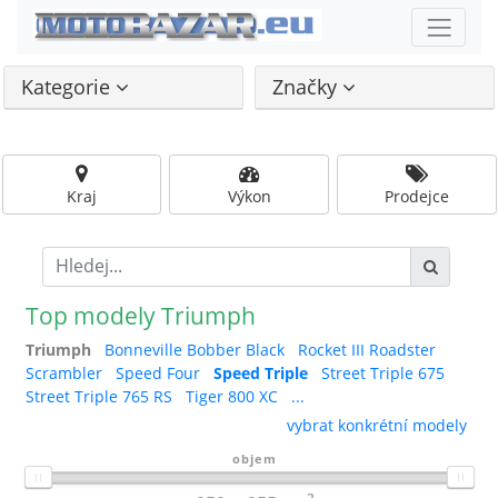
Kategorie
Značky
Kraj
Výkon
Prodejce
Top modely Triumph
Triumph
Bonneville Bobber Black
Rocket III Roadster
Scrambler
Speed Four
Speed Triple
Street Triple 675
Street Triple 765 RS
Tiger 800 XC
...
vybrat konkrétní modely
objem