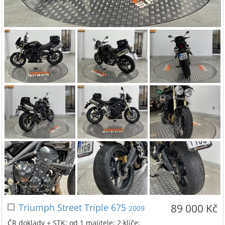
Triumph Street Triple 675
89 000 Kč
2009
ČR doklady + STK; od 1 majitele; 2 klíče;