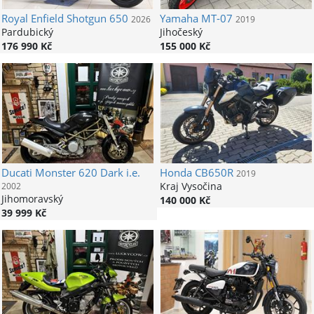
Royal Enfield
Shotgun 650
Yamaha
MT-07
2026
2019
Pardubický
Jihočeský
176 990 Kč
155 000 Kč
Ducati
Monster 620 Dark i.e.
Honda
CB650R
2019
Kraj Vysočina
2002
Jihomoravský
140 000 Kč
39 999 Kč