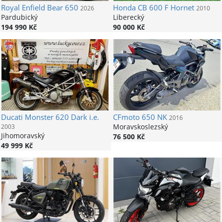
Royal Enfield
Bear 650
Honda
CB 600 F Hornet
2026
2010
Pardubický
Liberecký
194 990 Kč
90 000 Kč
Ducati
Monster 620 Dark i.e.
CFmoto
650 NK
2016
Moravskoslezský
2003
Jihomoravský
76 500 Kč
49 999 Kč