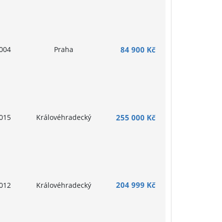
004
Praha
84 900 Kč
015
Královéhradecký
255 000 Kč
204 999 Kč
012
Královéhradecký