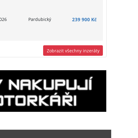
026
Pardubický
239 900 Kč
Zobrazit všechny inzeráty