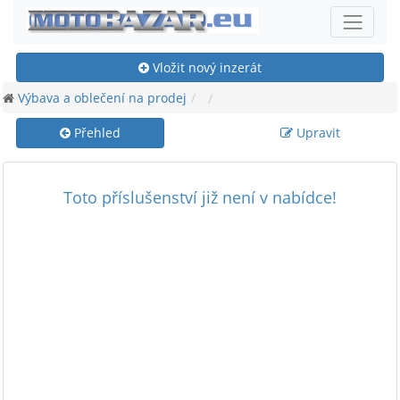
Vložit nový inzerát
Výbava a oblečení na prodej
Přehled
Upravit
Toto příslušenství již není v nabídce!