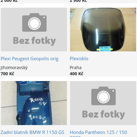
2 000 Kč
2 500 Kč
Plexi Peugeot Geopolis orig
Plexisklo
Jihomoravský
Praha
700 Kč
400 Kč
Zadní blatník BMW R 1150 GS
Honda Pantheon 125 / 150