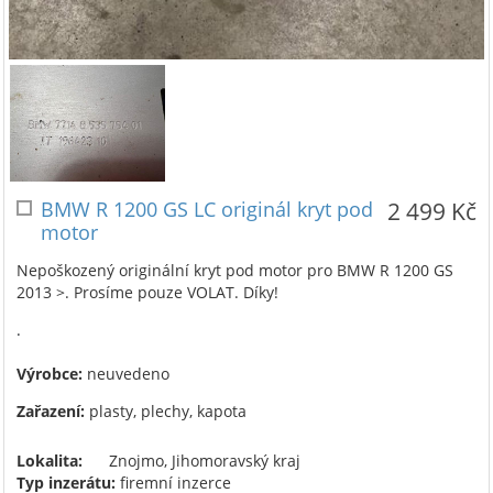
BMW R 1200 GS LC originál kryt pod
2 499 Kč
motor
Nepoškozený originální kryt pod motor pro BMW R 1200 GS
2013 >. Prosíme pouze VOLAT. Díky!
.
Výrobce:
neuvedeno
Zařazení:
plasty, plechy, kapota
Lokalita:
Znojmo, Jihomoravský kraj
Typ inzerátu:
firemní inzerce