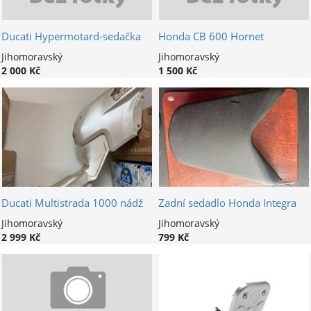
Ducati Hypermotard-sedačka
Honda CB 600 Hornet
Jihomoravský
Jihomoravský
2 000 Kč
1 500 Kč
Ducati Multistrada 1000 nádž
Zadní sedadlo Honda Integra
Jihomoravský
Jihomoravský
2 999 Kč
799 Kč