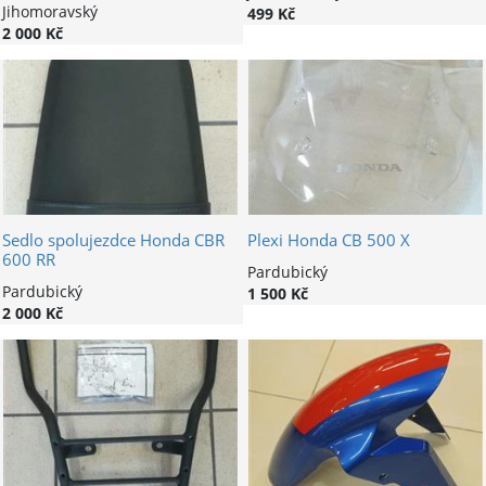
Jihomoravský
499 Kč
2 000 Kč
Sedlo spolujezdce Honda CBR
Plexi Honda CB 500 X
600 RR
Pardubický
Pardubický
1 500 Kč
2 000 Kč