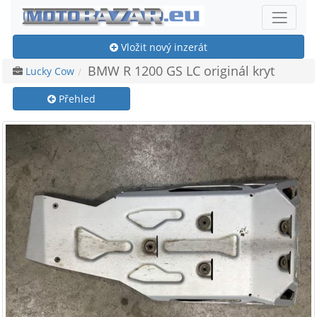
Vložit nový inzerát
BMW R 1200 GS LC originál kryt
Lucky Cow
Přehled