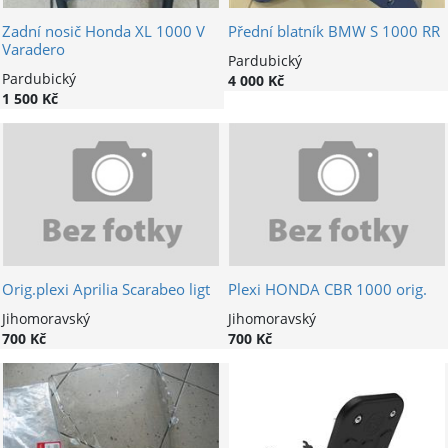
Zadní nosič Honda XL 1000 V
Přední blatník BMW S 1000 RR
Varadero
Pardubický
Pardubický
4 000 Kč
1 500 Kč
Orig.plexi Aprilia Scarabeo ligt
Plexi HONDA CBR 1000 orig.
Jihomoravský
Jihomoravský
700 Kč
700 Kč