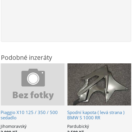
Podobné inzeráty
Piaggio X10 125 / 350 / 500
Spodní kapota ( levá strana )
sedadlo
BMW S 1000 RR
Jihomoravský
Pardubický