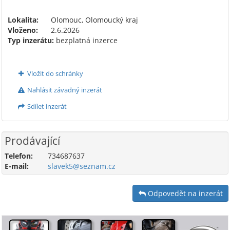
Lokalita:
Olomouc, Olomoucký kraj
Vloženo:
2.6.2026
Typ inzerátu:
bezplatná inzerce
Vložit do schránky
Nahlásit závadný inzerát
Sdílet inzerát
Prodávající
Telefon:
734687637
E-mail:
slavek5@seznam.cz
Odpovedět na inzerát