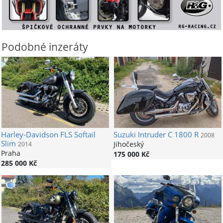
Podobné inzeráty
Harley-Davidson
FLS Softail
Suzuki
Intruder C 1800 R
2008
Slim
Jihočeský
2014
Praha
175 000 Kč
285 000 Kč