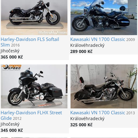
Harley-Davidson
FLS Softail
Kawasaki
VN 1700 Classic
2009
Slim
Královéhradecký
2016
Jihočeský
289 000 Kč
365 000 Kč
Harley-Davidson
FLHX Street
Kawasaki
VN 1700 Classic
2013
Glide
Královéhradecký
2012
Jihočeský
325 000 Kč
345 000 Kč