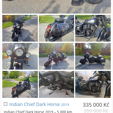
Indian Chief Dark Horse
335 000 Kč
2019
359 000 Kč
Indian Chief Dark Horse 2019 – 5 000 km