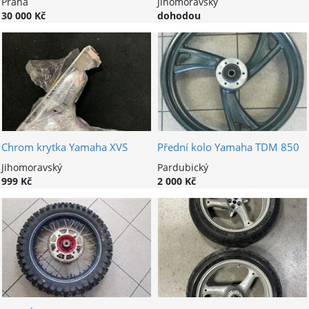
Praha
Jihomoravský
30 000 Kč
dohodou
Chrom krytka Yamaha XVS
Přední kolo Yamaha TDM 850
Jihomoravský
Pardubický
999 Kč
2 000 Kč