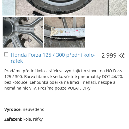
Honda Forza 125 / 300 přední kolo-
2 999 Kč
ráfek
Prodáme přední kolo - ráfek ve vynikajícím stavu na HO Forza
125 / 300. Barva titanově šedá, včetně pneumatiky DOT 44/20,
bez kotouče. Lehounká oděrka na límci - nehází, nekope a
nemá na nic vliv. Prosíme pouze VOLAT. Díky!
.
Výrobce:
neuvedeno
Zařazení:
kola, ráfky