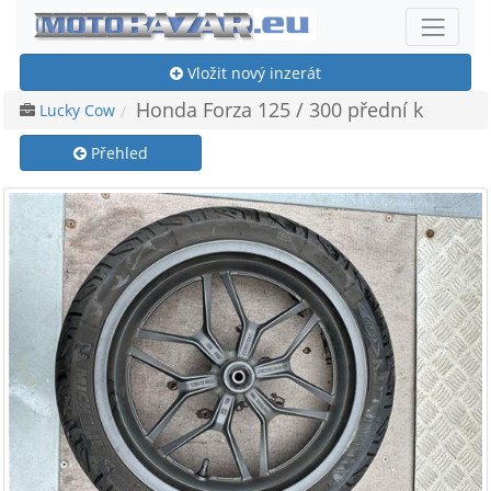
Vložit nový inzerát
Honda Forza 125 / 300 přední k
Lucky Cow
Přehled