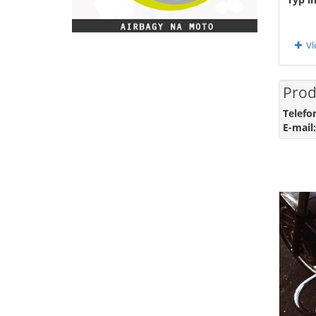
Vl
Prod
Telefo
E-mail: