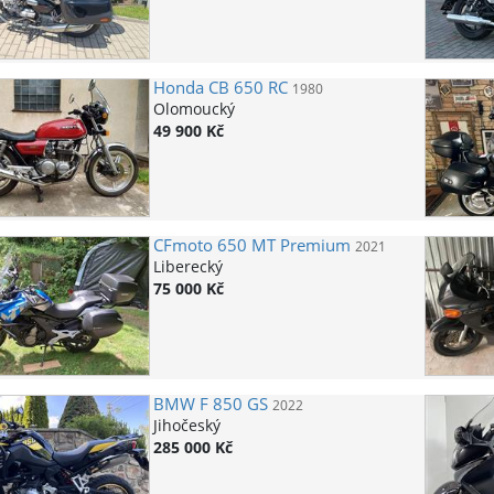
Honda
CB 650 RC
1980
Olomoucký
49 900 Kč
CFmoto
650 MT Premium
2021
Liberecký
75 000 Kč
BMW
F 850 GS
2022
Jihočeský
285 000 Kč