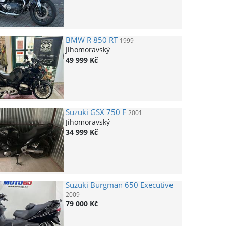
BMW
R 850 RT
1999
Jihomoravský
49 999 Kč
Suzuki
GSX 750 F
2001
Jihomoravský
34 999 Kč
Suzuki
Burgman 650 Executive
2009
79 000 Kč