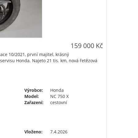
159 000 Kč
e 10/2021, první majitel, krásný
servisu Honda. Najeto 21 tis. km, nová řetězová
Výrobce:
Honda
Model:
NC 750 X
Zařazení:
cestovní
Vloženo:
7.4.2026