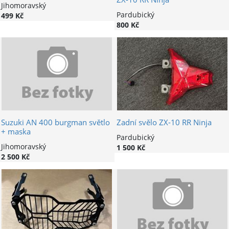
Jihomoravský
Pardubický
499 Kč
800 Kč
Suzuki AN 400 burgman světlo
Zadní svělo ZX-10 RR Ninja
+ maska
Pardubický
Jihomoravský
1 500 Kč
2 500 Kč