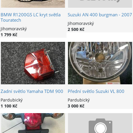
BMW R1200GS LC kryt světla
Suzuki AN 400 burgman - 2007
Touratech
Jihomoravský
Jihomoravský
2 500 Kč
1 799 Kč
Zadní světlo Yamaha TDM 900
Přední světlo Suzuki VL 800
Pardubický
Pardubický
1 100 Kč
3 000 Kč