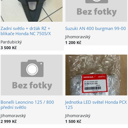
Zadní světlo + držák RZ +
Suzuki AN 400 burgman 99-00
blikače Honda NC 750S/X
Jihomoravský
Pardubický
1 200 Kč
3 500 Kč
Bonelli Leoncino 125 / 800
Jednotka LED světel Honda PCX
přední světlo
125
Jihomoravský
Jihomoravský
2 999 Kč
1 500 Kč