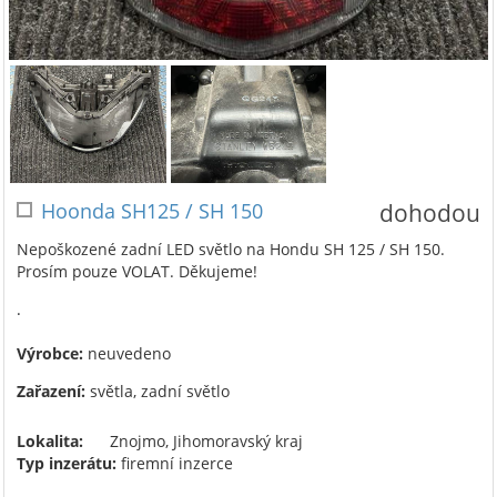
Hoonda SH125 / SH 150
dohodou
Nepoškozené zadní LED světlo na Hondu SH 125 / SH 150.
Prosím pouze VOLAT. Děkujeme!
.
Výrobce:
neuvedeno
Zařazení:
světla, zadní světlo
Lokalita:
Znojmo, Jihomoravský kraj
Typ inzerátu:
firemní inzerce