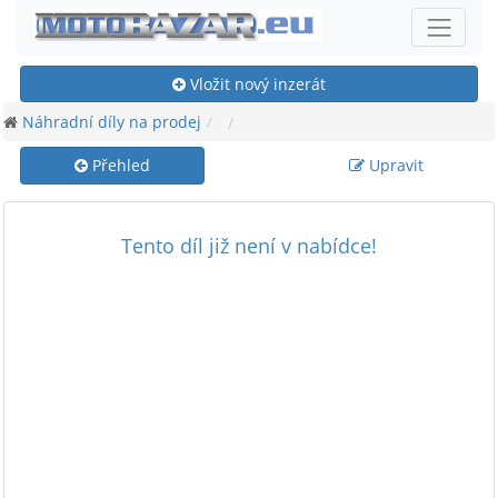
Vložit nový inzerát
Náhradní díly na prodej
Přehled
Upravit
Tento díl již není v nabídce!