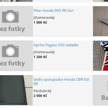
Plexi Honda 900 RR Givi
Jihomoravský
1 000 Kč
Aprilia Pegaso 650 sedadlo
Jihomoravský
1 200 Kč
Sedlo spolujezdce Honda CBR 600
RR
Pardubický
2 000 Kč