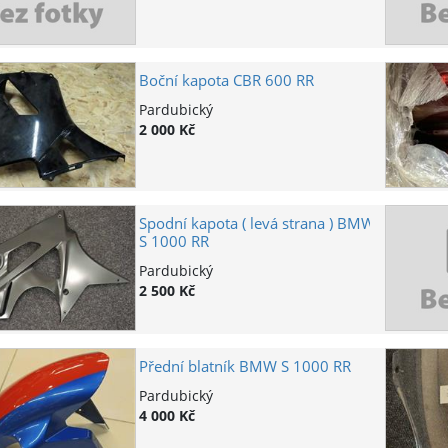
Boční kapota CBR 600 RR
Pardubický
2 000 Kč
Spodní kapota ( levá strana ) BMW
S 1000 RR
Pardubický
2 500 Kč
Přední blatník BMW S 1000 RR
Pardubický
4 000 Kč