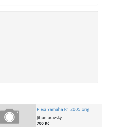
Plexi Yamaha R1 2005 orig
Jihomoravský
700 Kč