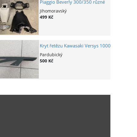
Piaggio Beverly 300/350 různé
Jihomoravský
499 Kč
Kryt řetězu Kawasaki Versys 1000
Pardubický
500 Kč