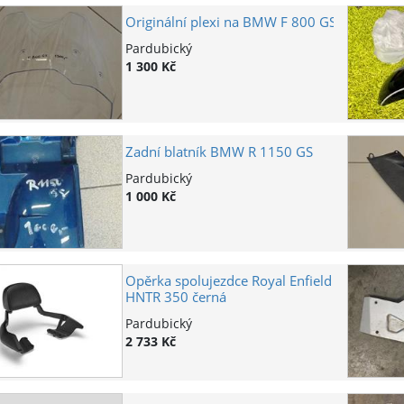
Originální plexi na BMW F 800 GS
Pardubický
1 300 Kč
Zadní blatník BMW R 1150 GS
Pardubický
1 000 Kč
Opěrka spolujezdce Royal Enfield
HNTR 350 černá
Pardubický
2 733 Kč