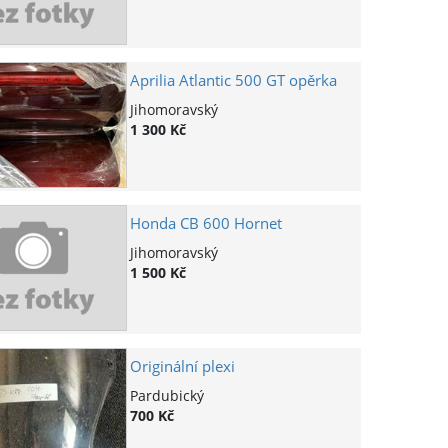
Aprilia Atlantic 500 GT opěrka
Jihomoravský
1 300 Kč
Honda CB 600 Hornet
Jihomoravský
1 500 Kč
Originální plexi
Pardubický
700 Kč