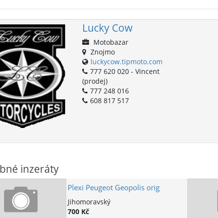
Lucky Cow
Motobazar
Znojmo
luckycow.tipmoto.com
777 620 020 - Vincent
(prodej)
777 248 016
608 817 517
bné inzeráty
Plexi Peugeot Geopolis orig
Jihomoravský
700 Kč