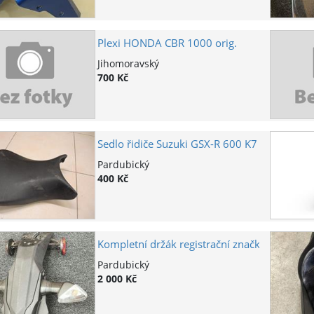
Plexi HONDA CBR 1000 orig.
Jihomoravský
700 Kč
Sedlo řidiče Suzuki GSX-R 600 K7
Pardubický
400 Kč
Kompletní držák registrační značky
Pardubický
2 000 Kč