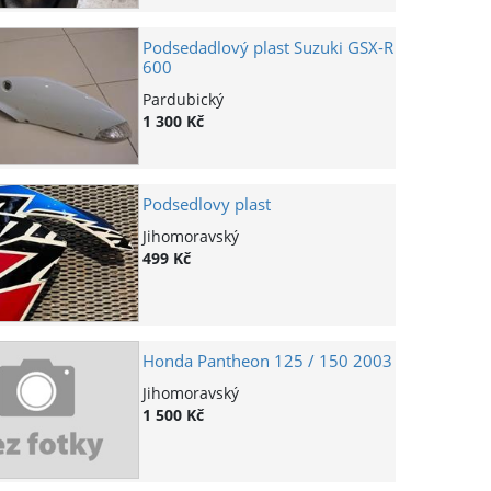
Podsedadlový plast Suzuki GSX-R
600
Pardubický
1 300 Kč
Podsedlovy plast
Jihomoravský
499 Kč
Honda Pantheon 125 / 150 2003
Jihomoravský
1 500 Kč