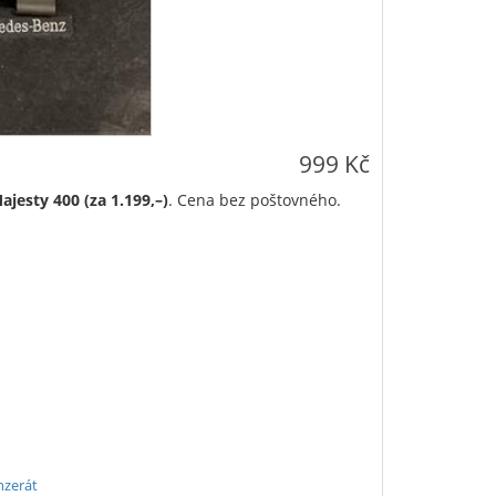
999 Kč
ajesty 400 (za 1.199,–)
. Cena bez poštovného.
nzerát