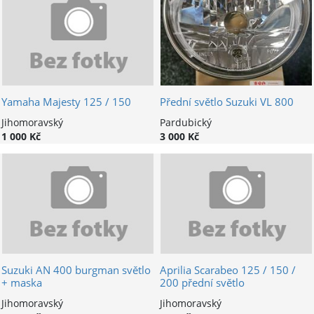
Yamaha Majesty 125 / 150
Přední světlo Suzuki VL 800
Jihomoravský
Pardubický
1 000 Kč
3 000 Kč
Suzuki AN 400 burgman světlo
Aprilia Scarabeo 125 / 150 /
+ maska
200 přední světlo
Jihomoravský
Jihomoravský