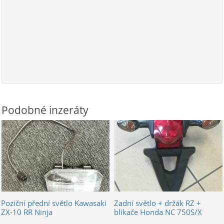
Podobné inzeráty
Poziční přední světlo Kawasaki
Zadní světlo + držák RZ +
ZX-10 RR Ninja
blikače Honda NC 750S/X