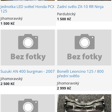
Jednotka LED světel Honda PCX
Zadní svělo ZX-10 RR Ninja
125
Pardubický
Jihomoravský
1 500 Kč
1 500 Kč
Suzuki AN 400 burgman - 2007
Bonelli Leoncino 125 / 800
přední světlo
Jihomoravský
Jihomoravský
2 500 Kč
2 999 Kč