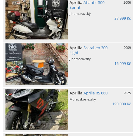
Aprilia
Atlantic 500
2006
Sprint
Jihomoravský
37 999 Kč
Aprilia
Scarabeo 300
2009
Light
Jihomoravský
16 999 Kč
Aprilia
Aprilia RS 660
2025
Moravskoslezský
190 000 Kč