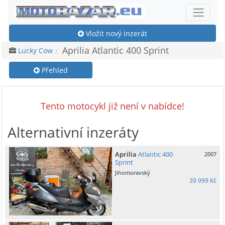
Vložit nový inzerát
Aprilia Atlantic 400 Sprint
Lucky Cow
Přehled
Tento motocykl již není v nabídce!
Alternativní inzeráty
Aprilia
Atlantic 400
2007
Sprint
Jihomoravský
39 999 Kč