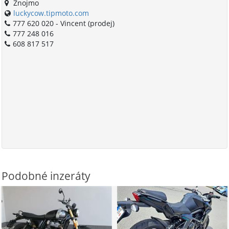
Znojmo
luckycow.tipmoto.com
777 620 020 - Vincent (prodej)
777 248 016
608 817 517
Podobné inzeráty