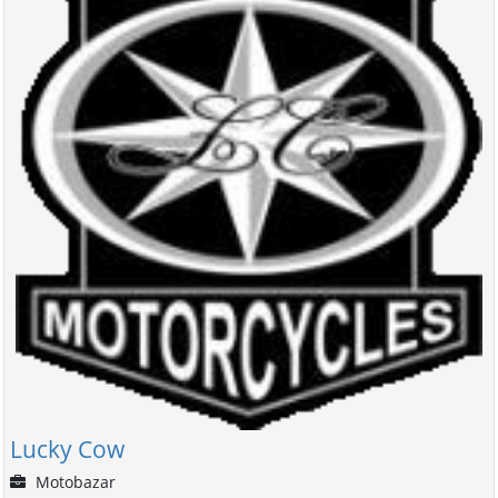
Lucky Cow
Motobazar