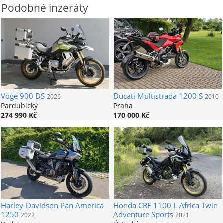
Podobné inzeráty
Voge
900 DS
Ducati
Multistrada 1200 S
2026
2010
Pardubický
Praha
274 990 Kč
170 000 Kč
Harley-Davidson
Pan America
Honda
CRF 1100 L Africa Twin
1250
Adventure Sports
2022
2021