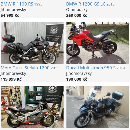
BMW
R 1100 RS
BMW
R 1200 GS LC
1995
2015
Jihomoravský
Olomoucký
54 999 Kč
269 000 Kč
Moto Guzzi
Stelvio 1200
Ducati
Multistrada 950 S
2011
2019
Jihomoravský
Jihomoravský
119 999 Kč
190 000 Kč