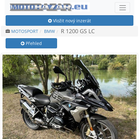
Vložit nový inzerát
R 1200 GS LC
MOTOSPORT
BMW
Přehled