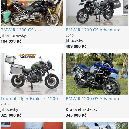
BMW
R 1200 GS
BMW
R 1200 GS Adventure
2005
Jihomoravský
2016
Jihočeský
104 999 Kč
409 000 Kč
Triumph
Tiger Explorer 1200
BMW
R 1200 GS Adventure
2016
2015
Jihočeský
Královéhradecký
329 000 Kč
345 000 Kč