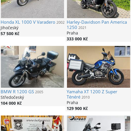
Honda
XL 1000 V Varadero
Harley-Davidson
Pan America
2002
1250
Jihočeský
2021
Praha
57 500 Kč
333 000 Kč
BMW
R 1200 GS
Yamaha
XT 1200 Z Super
2005
Ténéré
Středočeský
2010
Praha
104 000 Kč
129 900 Kč