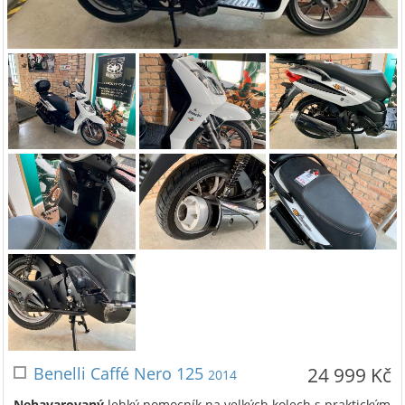
Benelli Caffé Nero 125
24 999 Kč
2014
Nehavarovaný
lehký pomocník na velkých kolech s praktickým