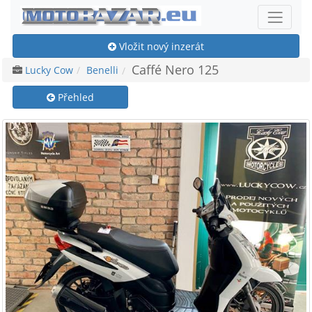
Vložit nový inzerát
Caffé Nero 125
Lucky Cow
Benelli
Přehled