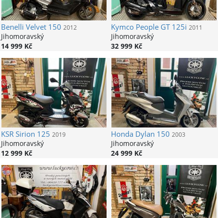
Benelli
Velvet 150
Kymco
People GT 125i
2012
2011
Jihomoravský
Jihomoravský
14 999 Kč
32 999 Kč
KSR
Sirion 125
Honda
Dylan 150
2019
2003
Jihomoravský
Jihomoravský
12 999 Kč
24 999 Kč