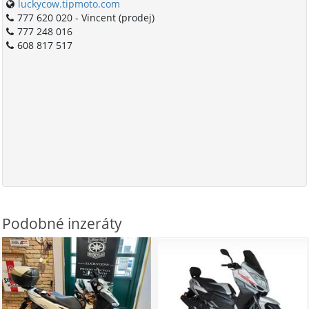
luckycow.tipmoto.com
777 620 020 - Vincent (prodej)
777 248 016
608 817 517
Podobné inzeráty