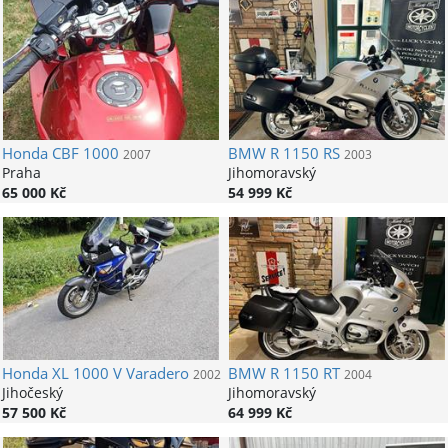
Honda
CBF 1000
BMW
R 1150 RS
2007
2003
Praha
Jihomoravský
65 000 Kč
54 999 Kč
Honda
XL 1000 V Varadero
BMW
R 1150 RT
2002
2004
Jihočeský
Jihomoravský
57 500 Kč
64 999 Kč