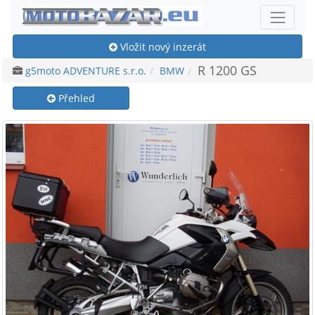
Vložit nový inzerát
R 1200 GS
g5moto ADVENTURE s.r.o.
BMW
Přehled