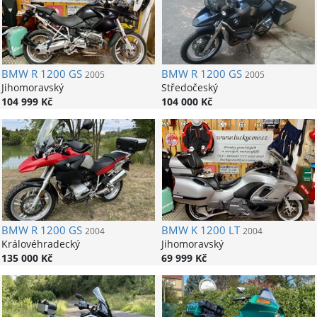
BMW
R 1200 GS
BMW
R 1200 GS
2005
2005
Jihomoravský
Středočeský
104 999 Kč
104 000 Kč
BMW
R 1200 GS
BMW
K 1200 LT
2004
2004
Královéhradecký
Jihomoravský
135 000 Kč
69 999 Kč