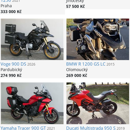
1250
Jihočeský
2021
Praha
57 500 Kč
333 000 Kč
Voge
900 DS
BMW
R 1200 GS LC
2026
2015
Pardubický
Olomoucký
274 990 Kč
269 000 Kč
Yamaha
Tracer 900 GT
Ducati
Multistrada 950 S
2021
2019