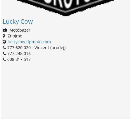
Lucky Cow
Motobazar
Znojmo
luckycow.tipmoto.com
777 620 020 - Vincent (prodej)
777 248 016
608 817 517