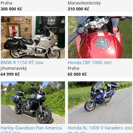
Praha
Moravskoslezský
300 000 Kč
310 000 Kč
BMW
R 1150 RT
Honda
CBF 1000
2004
2007
Jihomoravský
Praha
64 999 Kč
65 000 Kč
Harley-Davidson
Pan America
Honda
XL 1000 V Varadero
2002