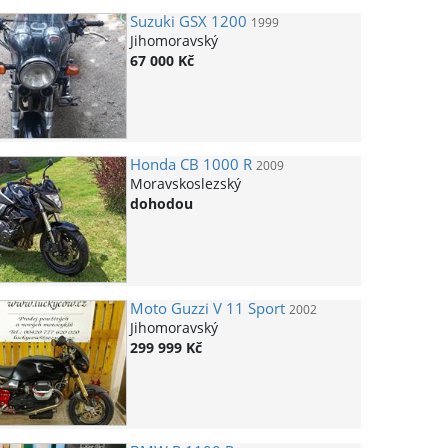
Suzuki
GSX 1200
1999
Jihomoravský
67 000 Kč
Honda
CB 1000 R
2009
Moravskoslezský
dohodou
Moto Guzzi
V 11 Sport
2002
Jihomoravský
299 999 Kč