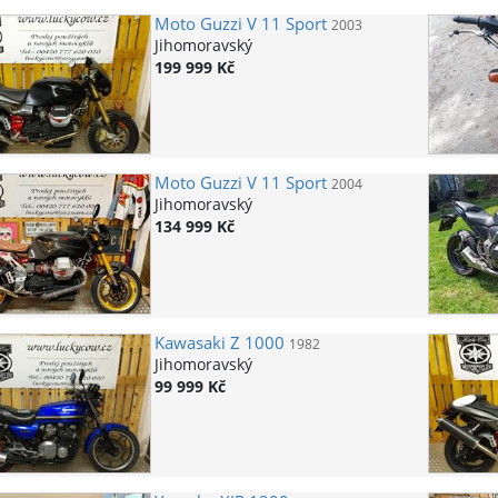
Moto Guzzi
V 11 Sport
2003
Jihomoravský
199 999 Kč
Moto Guzzi
V 11 Sport
2004
Jihomoravský
134 999 Kč
Kawasaki
Z 1000
1982
Jihomoravský
99 999 Kč