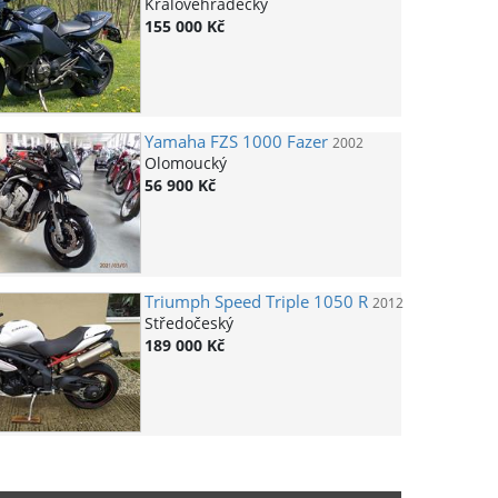
Královéhradecký
155 000 Kč
Yamaha
FZS 1000 Fazer
2002
Olomoucký
56 900 Kč
Triumph
Speed Triple 1050 R
2012
Středočeský
189 000 Kč