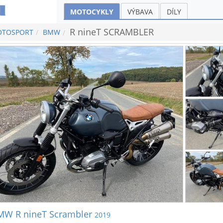
MOTOCYKLY
VÝBAVA
DÍLY
R nineT SCRAMBLER
TOSPORT
BMW
MW R nineT Scrambler
2019