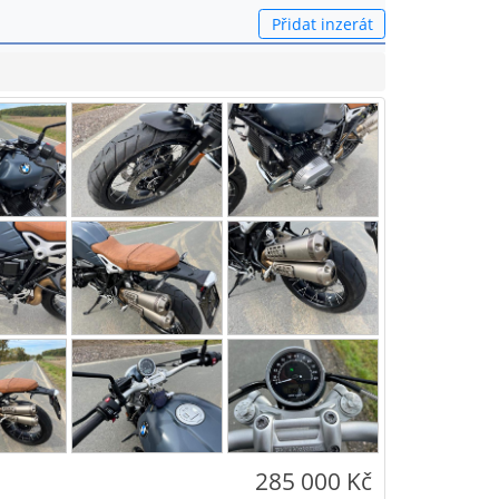
Přidat inzerát
285 000 Kč