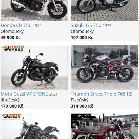
Honda
CB 750
Suzuki
GS 750
1999
1977
Olomoucký
Olomoucký
49 900 Kč
107 000 Kč
Moto Guzzi
V7 STONE
Triumph
Street Triple 765 RS
2021
Jihočeský
Plzeňský
179 000 Kč
314 900 Kč