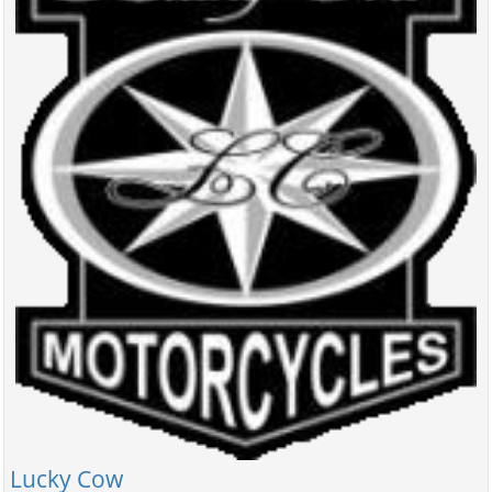
Lucky Cow