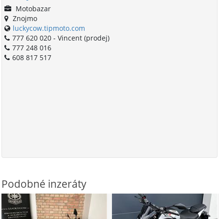
Motobazar
Znojmo
luckycow.tipmoto.com
777 620 020 - Vincent (prodej)
777 248 016
608 817 517
Podobné inzeráty