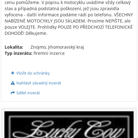
cenu pomůžeme. V popisu k motocyklu uvádíme vždy celkový
stav a případná podstatná poškození, jež jsou zpravidla
vyfocena - další informace podáme rádi po telefonu. VŠECHNY
NABÍZENÉ MOTOCYKLY JSOU SKLADEM. Prosíme NEPIŠTE, ale
pouze VOLEJTE. Prohlidky POUZE PO PŘEDCHOZÍ TELEFONICKÉ
DOHODĚ! Děkujeme.
Lokalita:
Znojmo, Jihomoravský kraj
Typ inzerátu:
firemní inzerce
Vložit do schránky
Nahlásit závadný inzerát
Sdílet inzerát