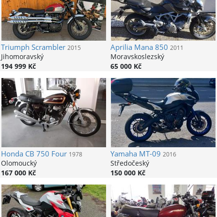
Triumph
Scrambler
Aprilia
Mana 850
2015
2011
Jihomoravský
Moravskoslezský
194 999 Kč
65 000 Kč
Honda
CB 750 Four
Yamaha
MT-09
1978
2016
Olomoucký
Středočeský
167 000 Kč
150 000 Kč