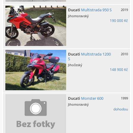
Ducati
Multistrada 950 S
2019
Jihomoravský
190 000 Kč
Ducati
Multistrada 1200
2010
S
Jihočeský
148 900 Kč
Ducati
Monster 600
1999
Jihomoravský
dohodou