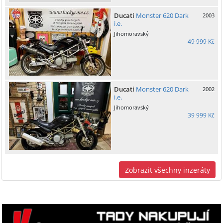
Ducati
Monster 620 Dark
2003
i.e.
Jihomoravský
49 999 Kč
Ducati
Monster 620 Dark
2002
i.e.
Jihomoravský
39 999 Kč
Zobrazit všechny inzeráty