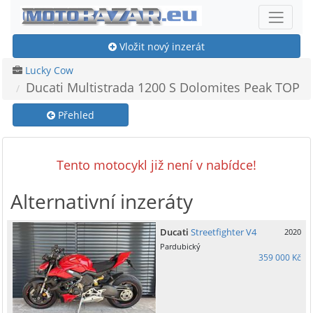
Vložit nový inzerát
Lucky Cow
Ducati Multistrada 1200 S Dolomites Peak TOP
Přehled
Tento motocykl již není v nabídce!
Alternativní inzeráty
Ducati
Streetfighter V4
2020
Pardubický
359 000 Kč