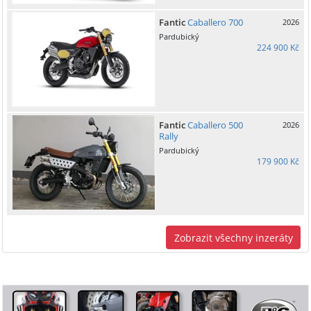
Fantic
Caballero 700
2026
Pardubický
224 900 Kč
Fantic
Caballero 500
2026
Rally
Pardubický
179 900 Kč
Zobrazit všechny inzeráty