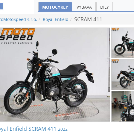
MOTOCYKLY
VÝBAVA
DÍLY
SCRAM 411
toMotoSpeed s.r.o.
Royal Enfield
yal Enfield SCRAM 411
2022