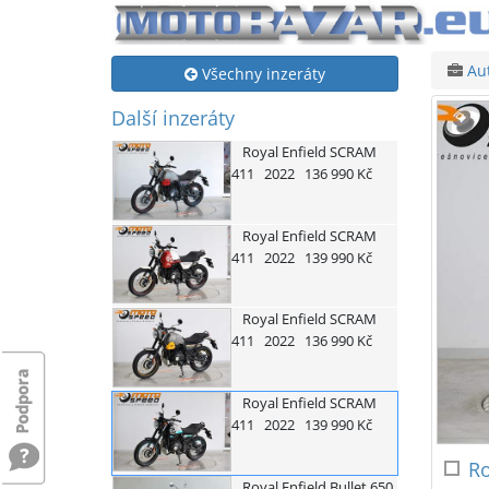
Au
Všechny inzeráty
Další inzeráty
Royal Enfield
SCRAM
411
2022
136 990 Kč
Royal Enfield
SCRAM
411
2022
139 990 Kč
Royal Enfield
SCRAM
411
2022
136 990 Kč
Royal Enfield
SCRAM
411
2022
139 990 Kč
Ro
Royal Enfield
Bullet 650