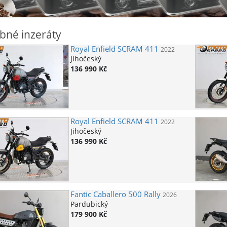
bné inzeráty
Royal Enfield
SCRAM 411
2022
Jihočeský
136 990 Kč
Royal Enfield
SCRAM 411
2022
Jihočeský
136 990 Kč
Fantic
Caballero 500 Rally
2026
Pardubický
179 900 Kč