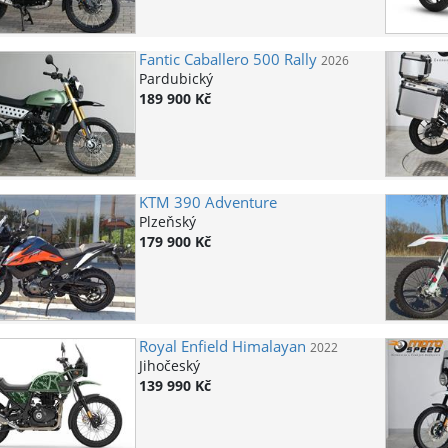
Fantic
Caballero 500 Rally
2026
Pardubický
189 900 Kč
KTM
390 Adventure
Plzeňský
179 900 Kč
Royal Enfield
Himalayan
2022
Jihočeský
139 990 Kč