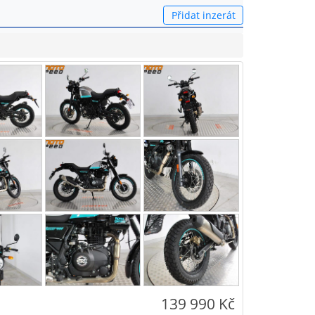
Přidat inzerát
139 990 Kč