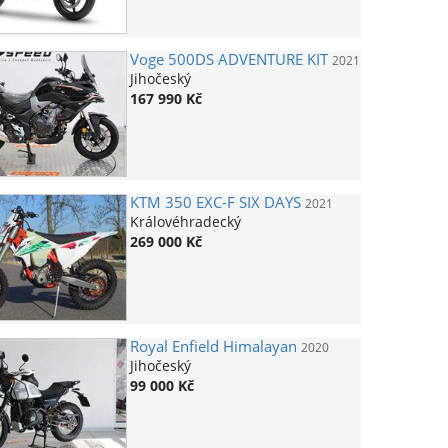
Voge
500DS ADVENTURE KIT
2021
Jihočeský
167 990 Kč
KTM
350 EXC-F SIX DAYS
2021
Královéhradecký
269 000 Kč
Royal Enfield
Himalayan
2020
Jihočeský
99 000 Kč