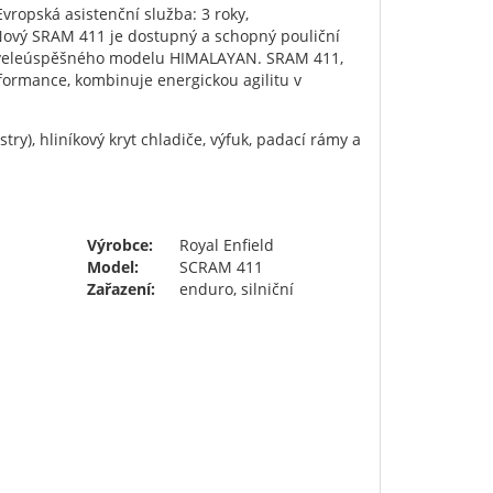
vropská asistenční služba: 3 roky,
ový SRAM 411 je dostupný a schopný pouliční
 veleúspěšného modelu HIMALAYAN. SRAM 411,
ormance, kombinuje energickou agilitu v
ry), hliníkový kryt chladiče, výfuk, padací rámy a
Výrobce:
Royal Enfield
Model:
SCRAM 411
Zařazení:
enduro, silniční